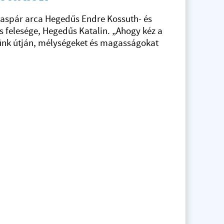
zaspár arca Hegedűs Endre Kossuth- és
s felesége, Hegedűs Katalin. „Ahogy kéz a
ünk útján, mélységeket és magasságokat