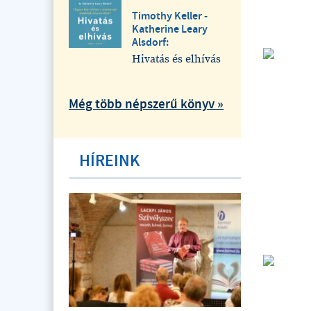
Timothy Keller -
Katherine Leary
Alsdorf:
Hivatás és elhívás
Még több népszerű könyv »
HÍREINK