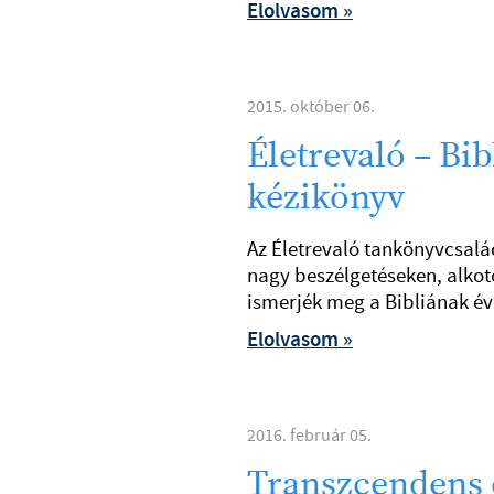
Elolvasom »
2015. október 06.
Életrevaló – Bib
kézikönyv
Az Életrevaló tankönyvcsalá
nagy beszélgetéseken, alkot
ismerjék meg a Bibliának éve
Elolvasom »
2016. február 05.
Transzcendens 