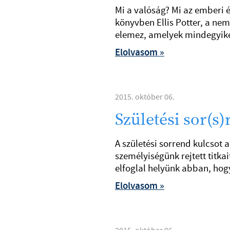
Mi a valóság? Mi az emberi é
könyvben Ellis Potter, a nem
elemez, amelyek mindegyike 
Elolvasom »
2015. október 06.
Születési sor(s
A születési sorrend kulcsot 
személyiségünk rejtett titkai
elfoglal helyünk abban, hog
Elolvasom »