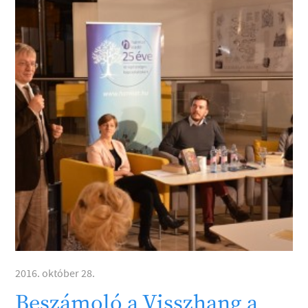
2016. október 28.
Beszámoló a Visszhang a