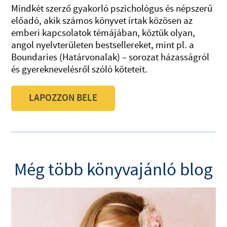
Mindkét szerző gyakorló pszichológus és népszerű
előadó, akik számos könyvet írtak közösen az
emberi kapcsolatok témájában, köztük olyan,
angol nyelvterületen bestsellereket, mint pl. a
Boundaries (Határvonalak) – sorozat házasságról
és gyereknevelésről szóló köteteit.
LAPOZZON BELE
Még több könyvajánló blog