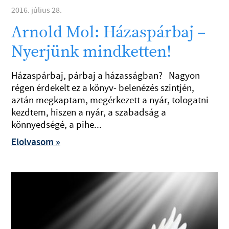
2016. július 28.
Arnold Mol: Házaspárbaj –
Nyerjünk mindketten!
Házaspárbaj, párbaj a házasságban? Nagyon
régen érdekelt ez a könyv- belenézés szintjén,
aztán megkaptam, megérkezett a nyár, tologatni
kezdtem, hiszen a nyár, a szabadság a
könnyedségé, a pihe...
Elolvasom »