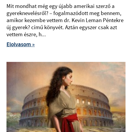
Mit mondhat még egy újabb amerikai szerző a
gyereknevelésről? – fogalmazódott meg bennem,
amikor kezembe vettem dr. Kevin Leman Péntekre
új gyerek? című könyvét. Aztán egyszer csak azt
vettem észre, h...
Elolvasom »