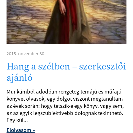
2015. november 30.
Hang a szélben – szerkesztői
ajánló
Munkámból adódóan rengeteg témájú és műfajú
könyvet olvasok, egy dolgot viszont megtanultam
az évek során: hogy tetszik-e egy könyv, vagy sem,
az az egyik legszubjektívebb dolognak tekinthető.
Egy kül...
Elolvasom »