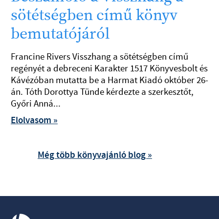
sötétségben című könyv
bemutatójáról
Francine Rivers Visszhang a sötétségben című
regényét a debreceni Karakter 1517 Könyvesbolt és
Kávézóban mutatta be a Harmat Kiadó október 26-
án. Tóth Dorottya Tünde kérdezte a szerkesztőt,
Győri Anná...
Elolvasom »
Még több könyvajánló blog »