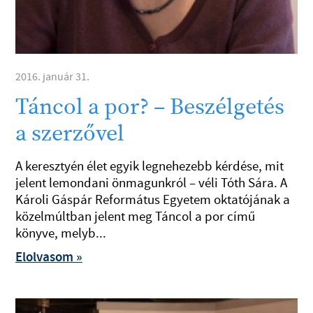
2016. január 31.
Táncol a por? – Beszélgetés
a szerzővel
A keresztyén élet egyik legnehezebb kérdése, mit
jelent lemondani önmagunkról – véli Tóth Sára. A
Károli Gáspár Református Egyetem oktatójának a
közelmúltban jelent meg Táncol a por című
könyve, melyb...
Elolvasom »