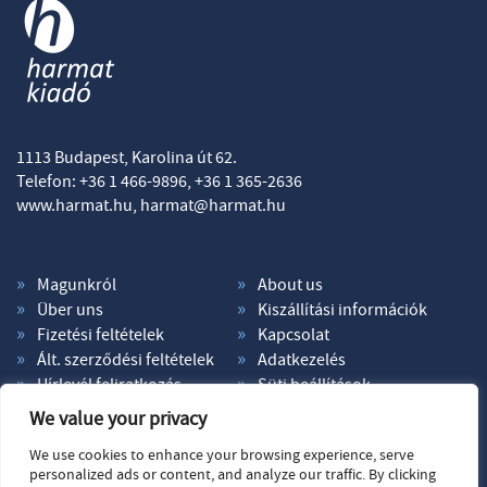
1113 Budapest, Karolina út 62.
Telefon: +36 1 466-9896, +36 1 365-2636
www.harmat.hu,
harmat@harmat.hu
Magunkról
About us
Über uns
Kiszállítási információk
Fizetési feltételek
Kapcsolat
Ált. szerződési feltételek
Adatkezelés
Hírlevél feliratkozás
Süti beállítások
We value your privacy
We use cookies to enhance your browsing experience, serve
personalized ads or content, and analyze our traffic. By clicking