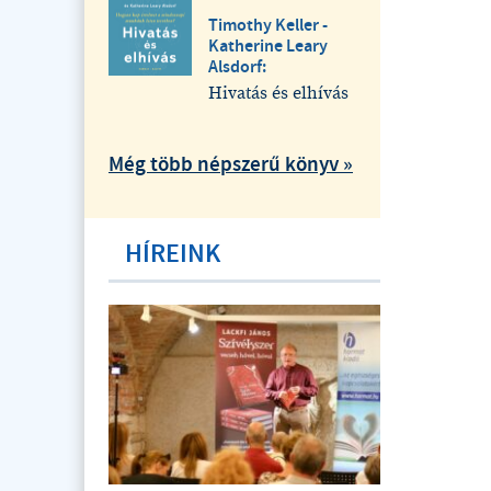
Timothy Keller -
Katherine Leary
Alsdorf:
Hivatás és elhívás
Még több népszerű könyv »
HÍREINK