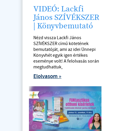
VIDEÓ: Lackfi
János SZÍVÉKSZER
| Könyvbemutató
Nézd vissza Lackfi János
SZÍVÉKSZER című kötetének
bemutatóját, ami az idei Ünnepi
Könyvhét egyik igen értékes
eseménye volt! A felolvasás során
megtudhattuk,
Elolvasom »