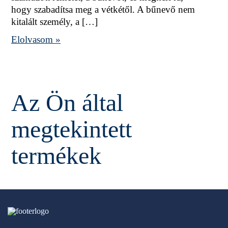
hogy szabadítsa meg a vétkétől. A bűnevő nem
kitalált személy, a […]
Elolvasom »
Az Ön által
megtekintett
termékek