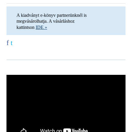
A kiadványt e-könyv partnerünknél is
megvásárolhatja. A vásárláshoz
kattintson
IDE »
f
t