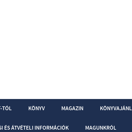
T-TÓL
KÖNYV
MAGAZIN
KÖNYVAJÁNL
SI ÉS ÁTVÉTELI INFORMÁCIÓK
MAGUNKRÓL