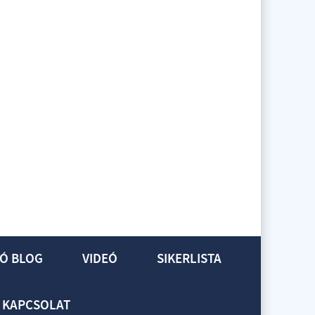
Ó BLOG
VIDEÓ
SIKERLISTA
KAPCSOLAT