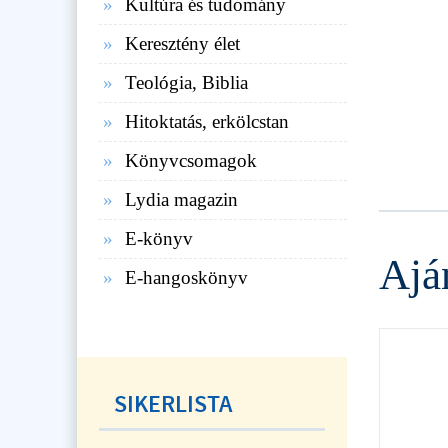
Kultúra és tudomány
Keresztény élet
Teológia, Biblia
Hitoktatás, erkölcstan
Könyvcsomagok
Lydia magazin
E-könyv
Ajá
E-hangoskönyv
SIKERLISTA