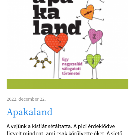
2022. december 22.
Apakaland
A vejünk a kisfiát sétáltatta. A pici érdeklődve
figyelt mindent, ami csak körülvette őket. A siető