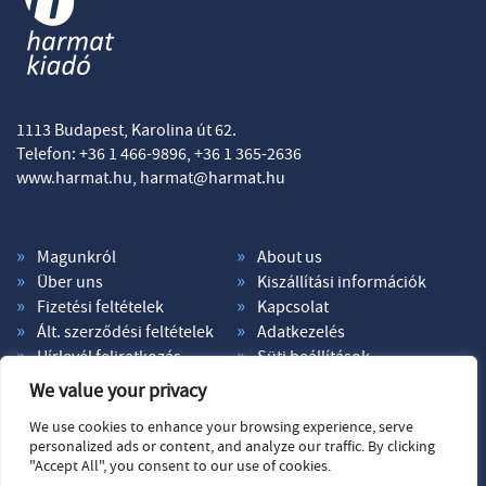
1113 Budapest, Karolina út 62.
Telefon: +36 1 466-9896, +36 1 365-2636
www.harmat.hu,
harmat@harmat.hu
Magunkról
About us
Über uns
Kiszállítási információk
Fizetési feltételek
Kapcsolat
Ált. szerződési feltételek
Adatkezelés
Hírlevél feliratkozás
Süti beállítások
We value your privacy
We use cookies to enhance your browsing experience, serve
personalized ads or content, and analyze our traffic. By clicking
"Accept All", you consent to our use of cookies.