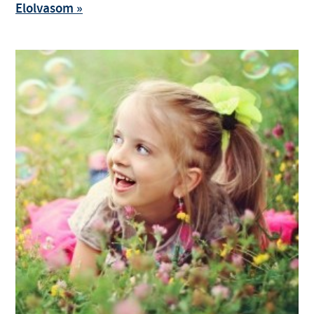
Elolvasom »