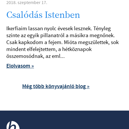
2018. szeptember 17.
Csalódás Istenben
Ikerfiaim lassan nyolc évesek lesznek. Tényleg
szinte az egyik pillanatról a másikra megnőnek.
Csak kapkodom a fejem. Mióta megszülettek, sok
mindent elfelejtettem, a hétköznapok
összemosódnak, az eml...
Elolvasom »
Még több könyvajánló blog »