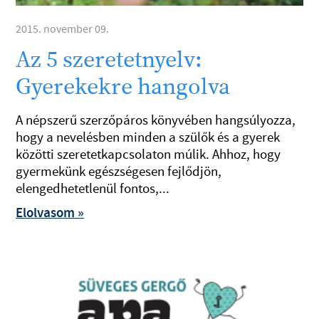
2015. november 09.
Az 5 szeretetnyelv:
Gyerekekre hangolva
A népszerű szerzőpáros könyvében hangsúlyozza,
hogy a nevelésben minden a szülők és a gyerek
közötti szeretetkapcsolaton múlik. Ahhoz, hogy
gyermekünk egészségesen fejlődjön,
elengedhetetlenül fontos,...
Elolvasom »