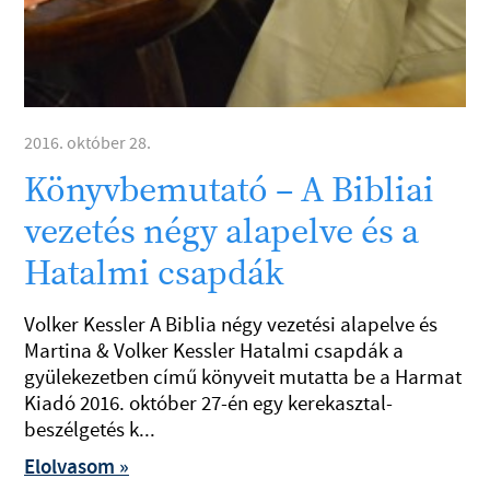
2016. október 28.
Könyvbemutató – A Bibliai
vezetés négy alapelve és a
Hatalmi csapdák
Volker Kessler A Biblia négy vezetési alapelve és
Martina & Volker Kessler Hatalmi csapdák a
gyülekezetben című könyveit mutatta be a Harmat
Kiadó 2016. október 27-én egy kerekasztal-
beszélgetés k...
Elolvasom »