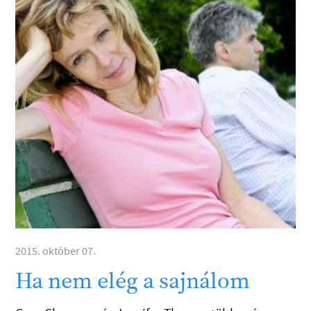
2015. október 07.
Ha nem elég a sajnálom