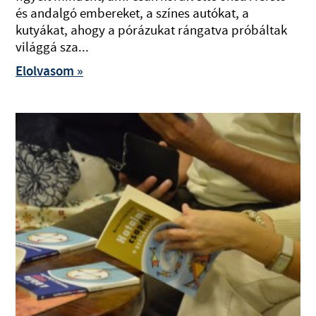
és andalgó embereket, a színes autókat, a
kutyákat, ahogy a pórázukat rángatva próbáltak
világgá sza...
Elolvasom »