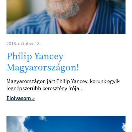
2018. október 18.
Philip Yancey
Magyarországon!
Magyarországon járt Philip Yancey, korunk egyik
legnépszerűbb keresztény írója...
Elolvasom »