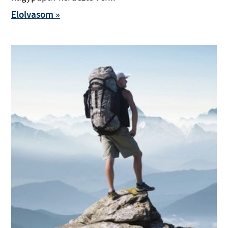
Elolvasom »