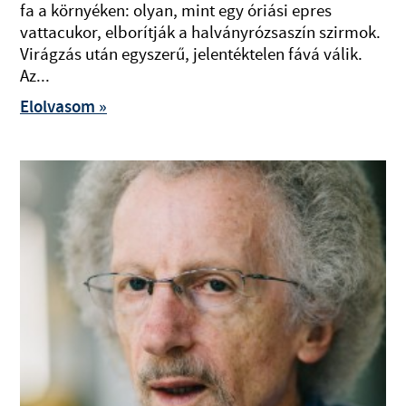
fa a környéken: olyan, mint egy óriási epres
vattacukor, elborítják a halványrózsaszín szirmok.
Virágzás után egyszerű, jelentéktelen fává válik.
Az...
Elolvasom »