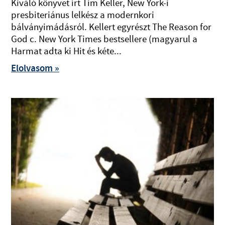
Kiváló könyvet írt Tim Keller, New York-i
presbiteriánus lelkész a modernkori
bálványimádásról. Kellert egyrészt The Reason for
God c. New York Times bestsellere (magyarul a
Harmat adta ki Hit és kéte...
Elolvasom »