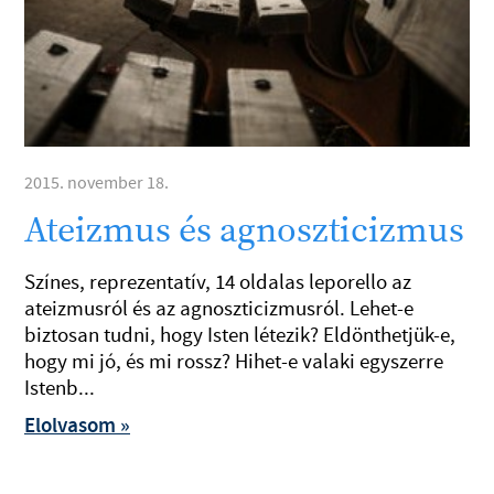
2015. november 18.
Ateizmus és agnoszticizmus
Színes, reprezentatív, 14 oldalas leporello az
ateizmusról és az agnoszticizmusról. Lehet-e
biztosan tudni, hogy Isten létezik? Eldönthetjük-e,
hogy mi jó, és mi rossz? Hihet-e valaki egyszerre
Istenb...
Elolvasom »