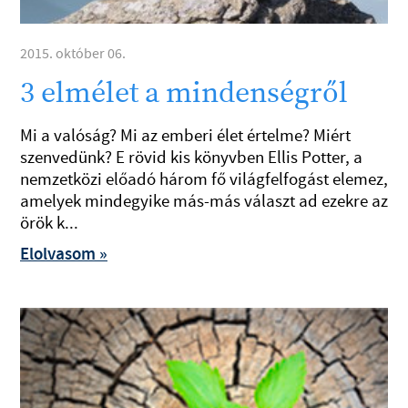
2015. október 06.
3 elmélet a mindenségről
Mi a valóság? Mi az emberi élet értelme? Miért
szenvedünk? E rövid kis könyvben Ellis Potter, a
nemzetközi előadó három fő világfelfogást elemez,
amelyek mindegyike más-más választ ad ezekre az
örök k...
Elolvasom »