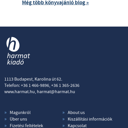
Még több könyvajánló blog »
1113 Budapest, Karolina út 62.
Telefon: +36 1 466-9896, +36 1 365-2636
www.harmat.hu,
harmat@harmat.hu
Magunkról
About us
Über uns
Kiszállítási információk
Fizetési feltételek
Kapcsolat