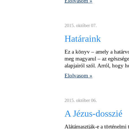
Elolvasom »
2015. október 07.
Határaink
Ez a könyv – amely a határvo
meg magyarul – az egészséges 
alapjairól szól. Arról, hogy h
Elolvasom »
2015. október 06.
A Jézus-dosszié
Alátámasztják-e a történelmi 