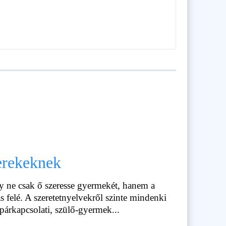
erekeknek
y ne csak ő szeresse gyermekét, hanem a
ás felé. A szeretetnyelvekről szinte mindenki
 párkapcsolati, szülő-gyermek...