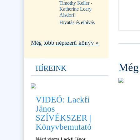
Timothy Keller -
Katherine Leary
Alsdorf:
Hivatás és elhívás
Még több népszerű könyv »
Még 
HÍREINK
VIDEÓ: Lackfi
János
SZÍVÉKSZER |
Könyvbemutató
Nézd vissza Lackfi János