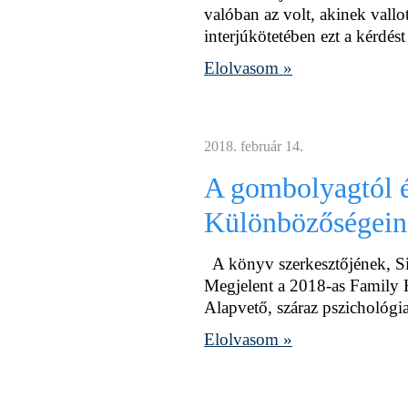
valóban az volt, akinek vallo
interjúkötetében ezt a kérdést
Elolvasom »
2018. február 14.
A gombolyagtól 
Különbözőségein
A könyv szerkesztőjének, S
Megjelent a 2018-as Family
Alapvető, száraz pszichológiai
Elolvasom »