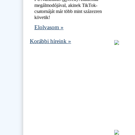
megálmodójával, akinek TikTok-
csatornáját már több mint százezren
követik!
Elolvasom »
Korábbi híreink »