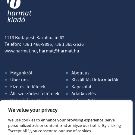
1113 Budapest, Karolina út 62.
Telefon: +36 1 466-9896, +36 1 365-2636
www.harmat.hu,
harmat@harmat.hu
Magunkról
About us
Über uns
Kiszállítási információk
Fizetési feltételek
Kapcsolat
Ált. szerződési feltételek
Adatkezelés
Hírlevél feliratkozás
Süti beállítások
We value your privacy
We use cookies to enhance your browsing experience, serve
personalized ads or content, and analyze our traffic. By clicking
"Accept All", you consent to our use of cookies.