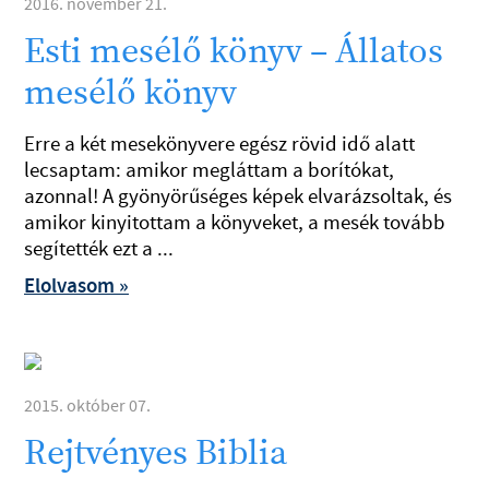
2016. november 21.
Esti mesélő könyv – Állatos
mesélő könyv
Erre a két mesekönyvere egész rövid idő alatt
lecsaptam: amikor megláttam a borítókat,
azonnal! A gyönyörűséges képek elvarázsoltak, és
amikor kinyitottam a könyveket, a mesék tovább
segítették ezt a ...
Elolvasom »
2015. október 07.
Rejtvényes Biblia