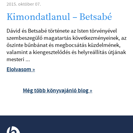
2015. október 07.
Kimondatlanul – Betsabé
Dávid és Betsabé története az Isten törvényével
szembeszegülő magatartás következményeinek, az
őszinte bűnbánat és megbocsátás küzdelmének,
valamint a kiengesztelődés és helyreállítás útjának
mesteri ...
Elolvasom »
Még több könyvajánló blog »