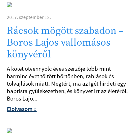
2017. szeptember 12.
Rácsok mögött szabadon –
Boros Lajos vallomásos
könyvéről
A kötet ötvennyolc éves szerzője több mint
harminc évet töltött börtönben, rablások és
tolvajlások miatt. Megtért, ma az Igét hirdeti egy
baptista gyülekezetben, és könyvet írt az életéről.
Boros Lajo...
Elolvasom »