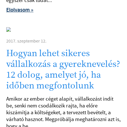
egyszer csak tudat...
Elolvasom »
2017. szeptember 12.
Hogyan lehet sikeres
vállalkozás a gyereknevelés?
12 dolog, amelyet jó, ha
időben megfontolunk
Amikor az ember céget alapít, vállalkozást indít
be, senki nem csodálkozik rajta, ha előre
kiszámítja a költségeket, a tervezett bevételt, a
várható hasznot. Megpróbálja meghatározni azt is,
hogy a be...