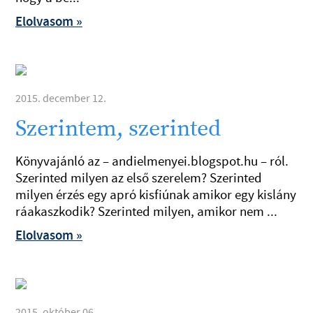
Elolvasom »
2015. december 12.
Szerintem, szerinted
Könyvajánló az – andielmenyei.blogspot.hu – ról.
Szerinted milyen az első szerelem? Szerinted
milyen érzés egy apró kisfiúnak amikor egy kislány
ráakaszkodik? Szerinted milyen, amikor nem ...
Elolvasom »
2015. október 06.