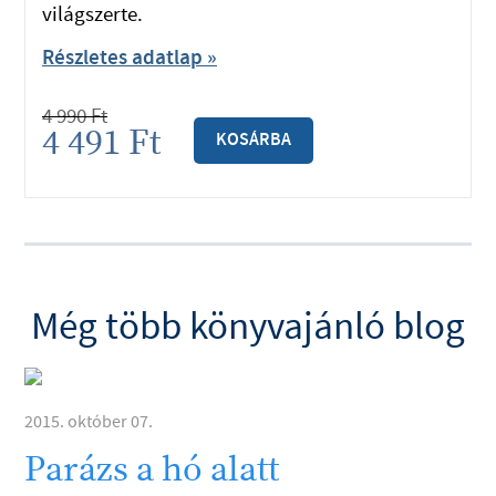
világszerte.
Részletes adatlap »
4 990
Ft
4 491
Ft
KOSÁRBA
Még több könyvajánló blog
2015. október 07.
Parázs a hó alatt