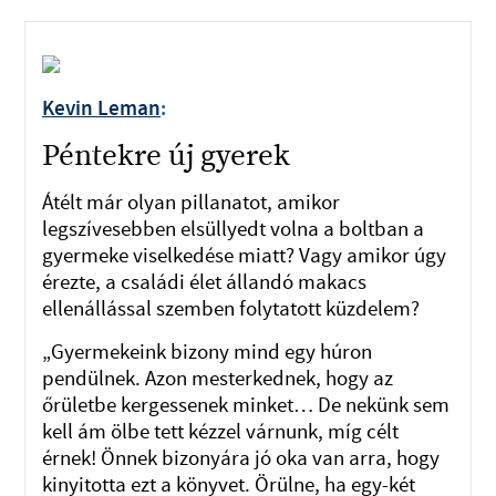
Kevin Leman
:
Péntekre új gyerek
Átélt már olyan pillanatot, amikor
legszívesebben elsüllyedt volna a boltban a
gyermeke viselkedése miatt? Vagy amikor úgy
érezte, a családi élet állandó makacs
ellenállással szemben folytatott küzdelem?
„Gyermekeink bizony mind egy húron
pendülnek. Azon mesterkednek, hogy az
őrületbe kergessenek minket… De nekünk sem
kell ám ölbe tett kézzel várnunk, míg célt
érnek! Önnek bizonyára jó oka van arra, hogy
kinyitotta ezt a könyvet. Örülne, ha egy-két