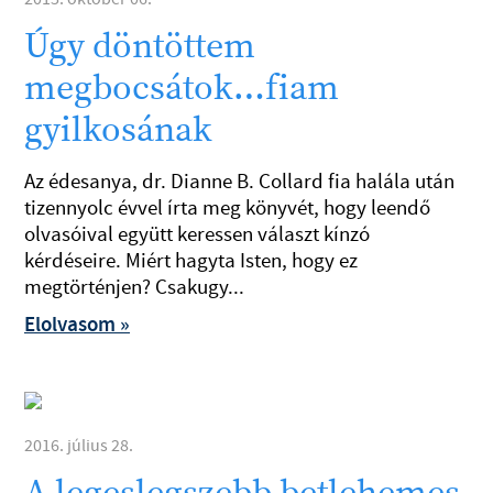
Úgy döntöttem
megbocsátok…fiam
gyilkosának
Az édesanya, dr. Dianne B. Collard fia halála után
tizennyolc évvel írta meg könyvét, hogy leendő
olvasóival együtt keressen választ kínzó
kérdéseire. Miért hagyta Isten, hogy ez
megtörténjen? Csakugy...
Elolvasom »
2016. július 28.