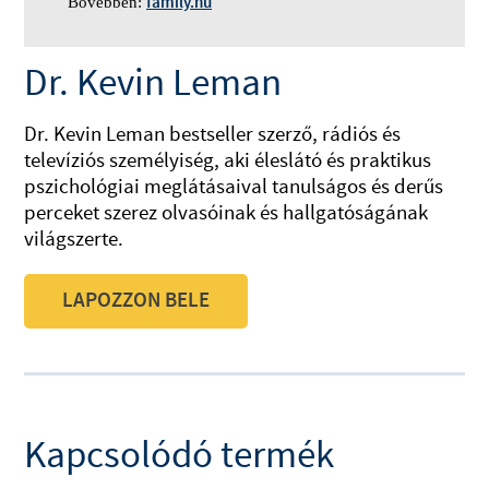
family.hu
Bővebben:
Dr. Kevin Leman
Dr. Kevin Leman bestseller szerző, rádiós és
televíziós személyiség, aki éleslátó és praktikus
pszichológiai meglátásaival tanulságos és derűs
perceket szerez olvasóinak és hallgatóságának
világszerte.
LAPOZZON BELE
Kapcsolódó termék