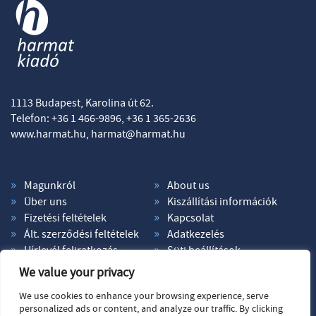
1113 Budapest, Karolina út 62.
Telefon: +36 1 466-9896, +36 1 365-2636
www.harmat.hu,
harmat@harmat.hu
Magunkról
About us
Über uns
Kiszállítási információk
Fizetési feltételek
Kapcsolat
Ált. szerződési feltételek
Adatkezelés
Hírlevél feliratkozás
Süti beállítások
We value your privacy
We use cookies to enhance your browsing experience, serve
personalized ads or content, and analyze our traffic. By clicking