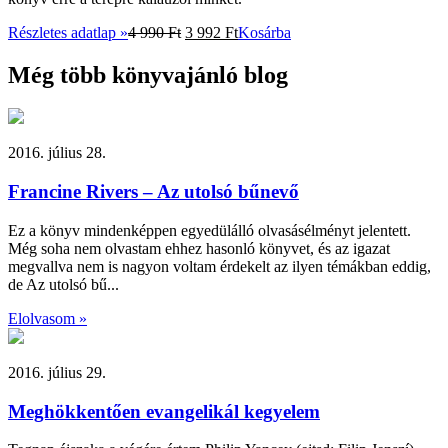
Részletes adatlap »
4 990
Ft
3 992
Ft
Kosárba
Még több könyvajánló blog
2016. július 28.
Francine Rivers – Az utolsó bűnevő
Ez a könyv mindenképpen egyedülálló olvasásélményt jelentett.
Még soha nem olvastam ehhez hasonló könyvet, és az igazat
megvallva nem is nagyon voltam érdekelt az ilyen témákban eddig,
de Az utolsó bű...
Elolvasom »
2016. július 29.
Meghökkentően evangelikál kegyelem