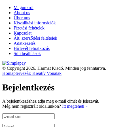
Magunkról
About us
Über uns
Kiszállítási információk
Fizetési feltételek
Kapcsolat
Ált. szerződési feltételek
Adatkezelés
Hírlevél feliratkozás
Süti beállítások
© Copyright 2026. Harmat Kiadó. Minden jog fenntartva.
Honlaptervezés: Kreatív Vonalak
Bejelentkezés
A bejelentkezéshez adja meg e-mail címét és jelszavát.
Még nem regisztrált oldalunkon?
Itt megteheti »