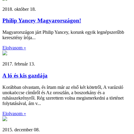
2018. október 18.
Philip Yancey Magyarországon!
Magyarországon járt Philip Yancey, korunk egyik legnépszerűbb
keresztény írója...
Elolvasom »
2017. február 13.
A ló és kis gazdája
Korábban olvastam, és írtam már az első két kötetről, A varázsló
unokaöccse címűről és Az oroszlán, a boszorkány és a
ruhásszekrényről. Rég szerettem volna megismerkedni a történet
folytatásával, ám v...
Elolvasom »
2015. december 08.