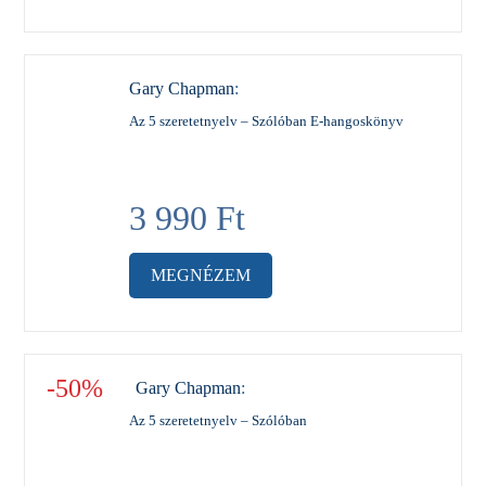
Gary Chapman
:
Az 5 szeretetnyelv – Szólóban E-hangoskönyv
3 990
Ft
MEGNÉZEM
-50%
Gary Chapman
:
Az 5 szeretetnyelv – Szólóban