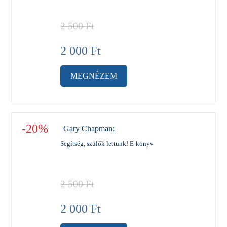
2 500
Ft
2 000
Ft
MEGNÉZEM
-20%
Gary Chapman
:
Segítség, szülők lettünk! E-könyv
2 500
Ft
2 000
Ft