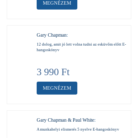
MEGNÉZEM
Gary Chapman
:
12 dolog, amit jó lett volna tudni az esküvőm előtt E-
hangoskönyv
3 990
Ft
MEGNÉZEM
Gary Chapman & Paul White
:
A munkahelyi elismerés 5 nyelve E-hangoskönyv