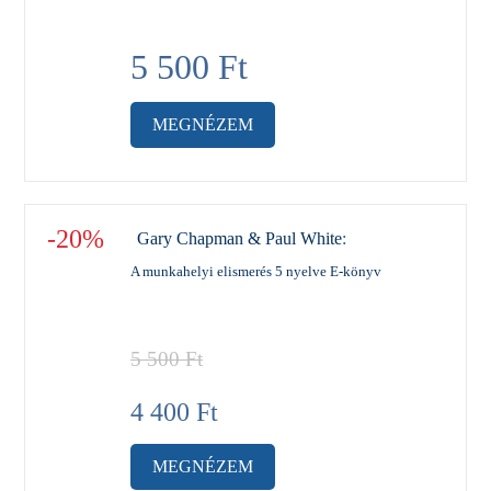
5 500
Ft
MEGNÉZEM
-20%
Gary Chapman & Paul White
:
A munkahelyi elismerés 5 nyelve E-könyv
5 500
Ft
4 400
Ft
MEGNÉZEM