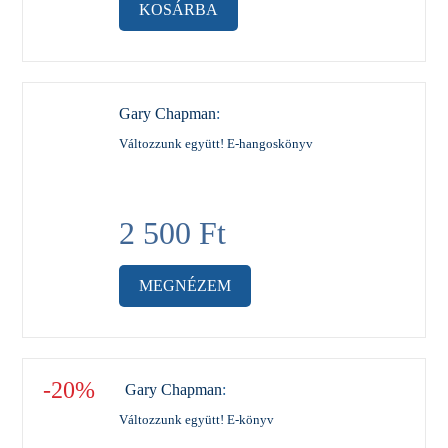
KOSÁRBA
Gary Chapman
:
Változzunk együtt! E-hangoskönyv
2 500
Ft
MEGNÉZEM
-20%
Gary Chapman
:
Változzunk együtt! E-könyv