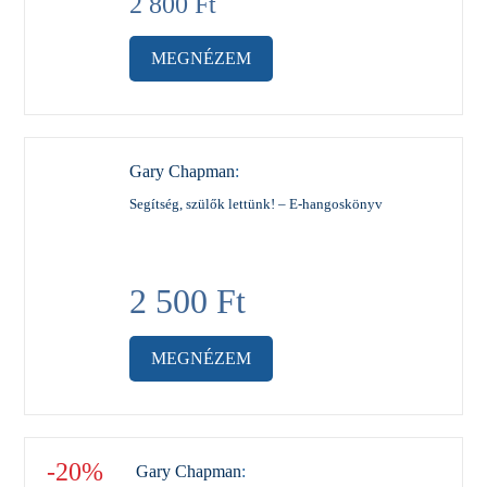
2 800
Ft
MEGNÉZEM
Gary Chapman
:
Segítség, szülők lettünk! – E-hangoskönyv
2 500
Ft
MEGNÉZEM
-20%
Gary Chapman
: