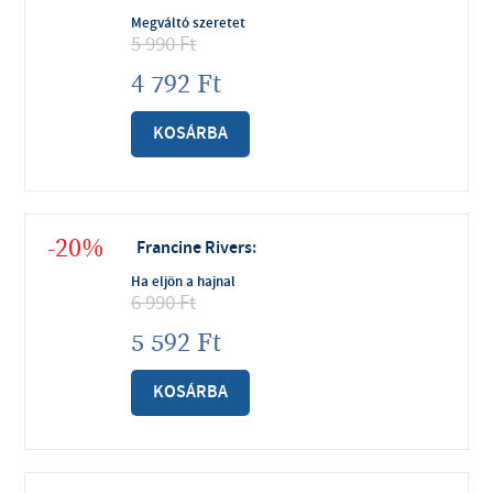
Megváltó szeretet
5 990
Ft
4 792
Ft
KOSÁRBA
-20%
Francine Rivers
:
Ha eljön a hajnal
6 990
Ft
5 592
Ft
KOSÁRBA