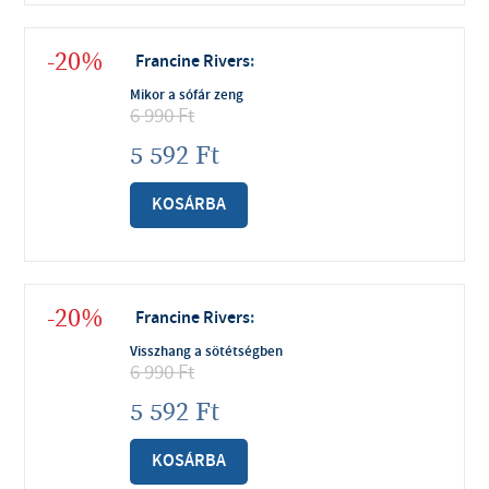
-20%
Francine Rivers
:
Mikor a sófár zeng
6 990
Ft
5 592
Ft
KOSÁRBA
-20%
Francine Rivers
:
Visszhang a sötétségben
6 990
Ft
5 592
Ft
KOSÁRBA