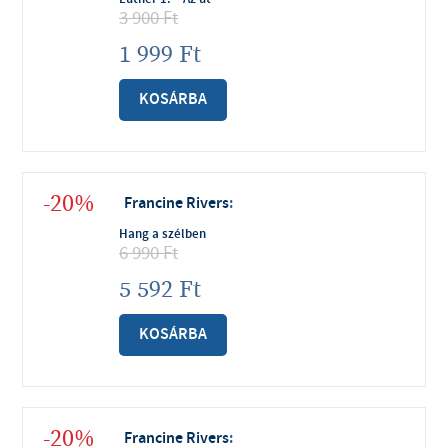
3 900
Ft
1 999
Ft
KOSÁRBA
-20%
Francine Rivers
:
Hang a szélben
6 990
Ft
5 592
Ft
KOSÁRBA
-20%
Francine Rivers
: