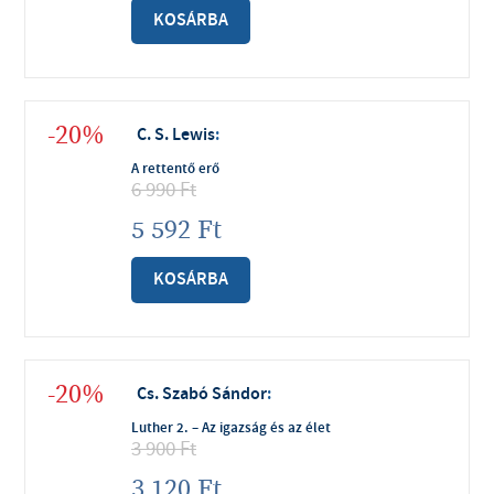
KOSÁRBA
-20%
C. S. Lewis
:
A rettentő erő
6 990
Ft
5 592
Ft
KOSÁRBA
-20%
Cs. Szabó Sándor
:
Luther 2. – Az igazság és az élet
3 900
Ft
3 120
Ft