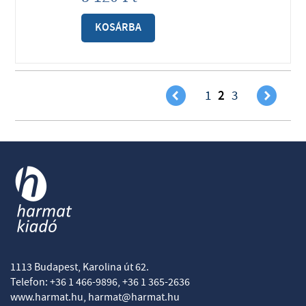
KOSÁRBA
(
)
2
1
3
1113 Budapest, Karolina út 62.
Telefon: +36 1 466-9896, +36 1 365-2636
www.harmat.hu,
harmat@harmat.hu